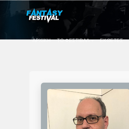
ΑΡΧΙΚΗ
ΤΟ ΦΕΣΤΙΒΑΛ
ΕΚΘΕΤΕΣ