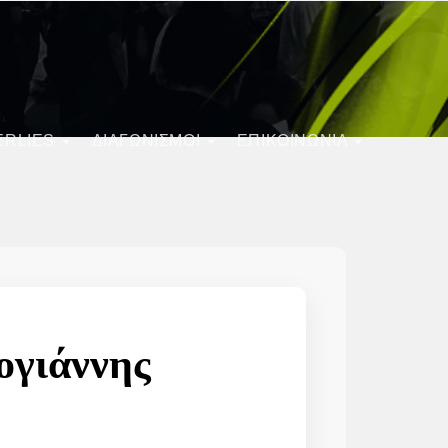
ERLIES
ΔΙΑΓΩΝΙΣΜΟΊ
ΕΠΙΚΟΙΝΩΝΙΑ
ογιάννης