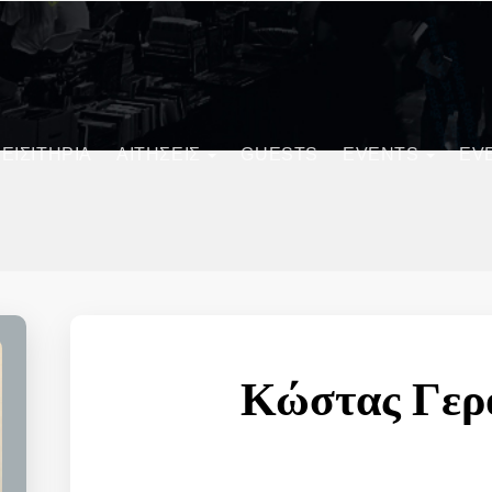
ΕΙΣΙΤΗΡΙΑ
ΑΙΤΗΣΕΙΣ
GUESTS
EVENTS
EV
Κώστας Γερ