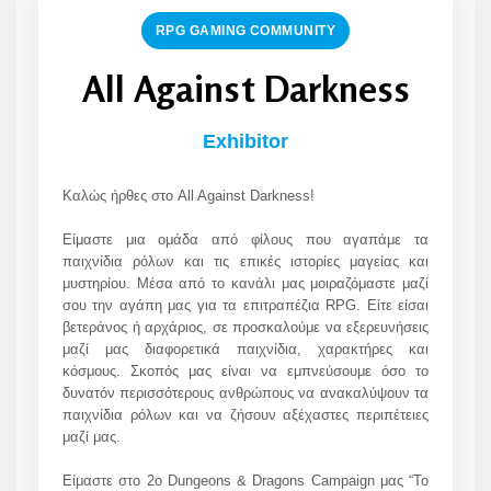
RPG GAMING COMMUNITY
All Against Darkness
Exhibitor
Καλώς ήρθες στο All Against Darkness!
Είμαστε μια ομάδα από φίλους που αγαπάμε τα
παιχνίδια ρόλων και τις επικές ιστορίες μαγείας και
μυστηρίου. Μέσα από το κανάλι μας μοιραζόμαστε μαζί
σου την αγάπη μας για τα επιτραπέζια RPG. Είτε είσαι
βετεράνος ή αρχάριος, σε προσκαλούμε να εξερευνήσεις
μαζί μας διαφορετικά παιχνίδια, χαρακτήρες και
κόσμους. Σκοπός μας είναι να εμπνεύσουμε όσο το
δυνατόν περισσότερους ανθρώπους να ανακαλύψουν τα
παιχνίδια ρόλων και να ζήσουν αξέχαστες περιπέτειες
μαζί μας.
Είμαστε στo 2ο Dungeons & Dragons Campaign μας “Το