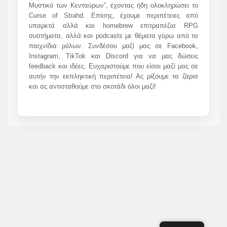
Μυστικό των Κενταύρων”, έχοντας ήδη ολοκληρώσει το
Curse of Strahd. Επίσης, έχουμε περιπέτειες από
υπαρκτά αλλά και homebrew επιτραπέζια RPG
συστήματα, αλλά και podcasts με θέματα γύρω από τα
παιχνίδια ρόλων. Συνδέσου μαζί μας σε Facebook,
Instagram, TikTok και Discord για να μας δώσεις
feedback και ιδέες. Ευχαριστούμε που είσαι μαζί μας σε
αυτήν την εκπληκτική περιπέτεια! Ας ρίξουμε τα ζάρια
και ας αντισταθούμε στο σκοτάδι όλοι μαζί!