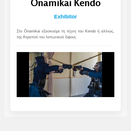
Ōnamikai Kendo
Exhibitor
Στο Ōnamikai εξασκούμε τη τέχνη του Kendo ή αλλιώς,
της Ατραπού του Ιαπωνικού ξίφους.