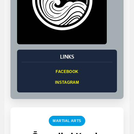
LINKS
FACEBOOK
INSTAGRAM
MARTIAL ARTS