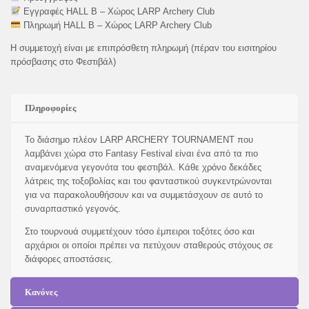
Εγγραφές HALL B – Χώρος LARP Archery Club
Πληρωμή HALL B – Χώρος LARP Archery Club
Η συμμετοχή είναι με επιπρόσθετη πληρωμή (πέραν του εισιτηρίου
πρόσβασης στο Φεστιβάλ)
Πληροφορίες
Το διάσημο πλέον LARP ARCHERY TOURNAMENT που
λαμβάνει χώρα στο Fantasy Festival είναι ένα από τα πιο
αναμενόμενα γεγονότα του φεστιβάλ. Κάθε χρόνο δεκάδες
λάτρεις της τοξοβολίας και του φανταστικού συγκεντρώνονται
για να παρακολουθήσουν και να συμμετάσχουν σε αυτό το
συναρπαστικό γεγονός.
Στο τουρνουά συμμετέχουν τόσο έμπειροι τοξότες όσο και
αρχάριοι οι οποίοι πρέπει να πετύχουν σταθερούς στόχους σε
διάφορες αποστάσεις.
Κανόνες