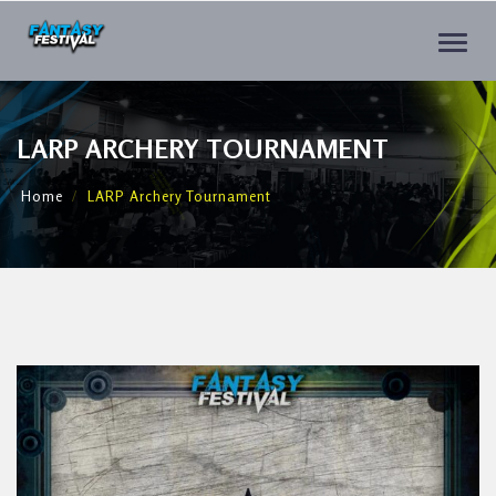
Toggle
naviga
LARP ARCHERY TOURNAMENT
Home
LARP Archery Tournament