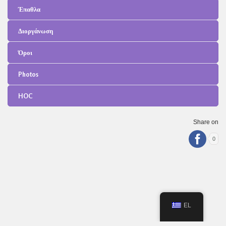
Έπαθλα
Διοργάνωση
Όροι
Photos
HOC
Share on
0
EL