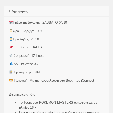
Πληροφορίες
Ημέρα Διεξαγωγής: ΣΑΒΒΑΤΟ 04/10
Ώρα Έναρξης: 10:30
Ώρα Λήξης: 20:30
Τοποθεσία: HALL A
Συμμετοχή: 12 Ευρώ
Αρ. Παικτών: 36
Προεγγραφή: ΝΑΙ
Πληρωμή: Με την προσέλευση στο Booth του iConnect
Διευκρινίζεται ότι:
To Τουρνουά POKEMON MASTERS απευθύνεται σε
ηλικίες 16 +
Παίκτες μικρότερης ηλικίας μπορούν να συμμετάσχουν