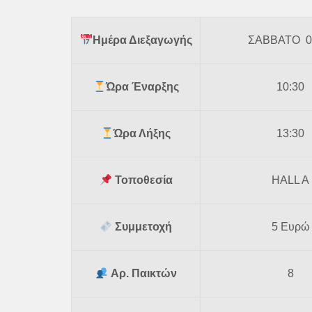
Ημέρα Διεξαγωγής
ΣΑΒΒΑΤΟ 0
Ώρα Έναρξης
10:30
Ώρα Λήξης
13:30
Τοποθεσία
HALL A
Συμμετοχή
5 Ευρώ
Αρ. Παικτών
8