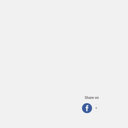
Share on
0