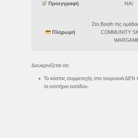
Προεγγραφή
ΝΑΙ
Στο Booth της ομάδ
Πληρωμή
COMMUNITY SK
WARGAM
Διευκρινίζεται ότι:
Το κόστος συμμετοχής στο τουρνουά ΔΕΝ 
το εισιτήριο εισόδου.