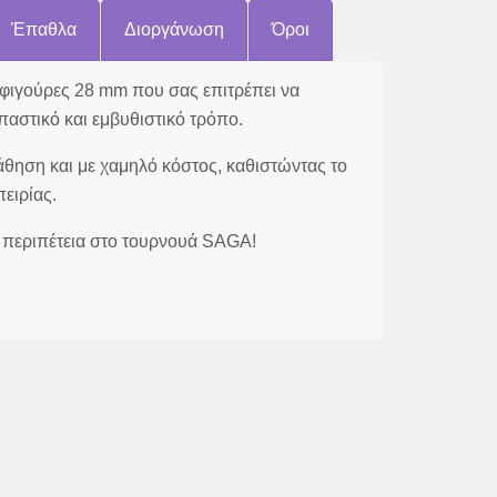
Έπαθλα
Διοργάνωση
Όροι
ε φιγούρες 28 mm που σας επιτρέπει να
αστικό και εμβυθιστικό τρόπο.
μάθηση και με χαμηλό κόστος, καθιστώντας το
ειρίας.
ην περιπέτεια στο τουρνουά SAGA!