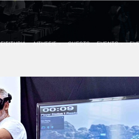
ΕΙΣΙΤΗΡΙΑ
ΑΙΤΗΣΕΙΣ
GUESTS
EVENTS
EV