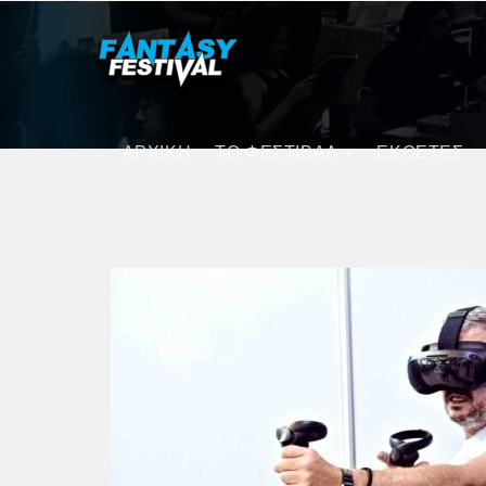
ΑΡΧΙΚΗ
ΤΟ ΦΕΣΤΙΒΑΛ
ΕΚΘΕΤΕΣ