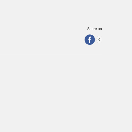
Share on
0