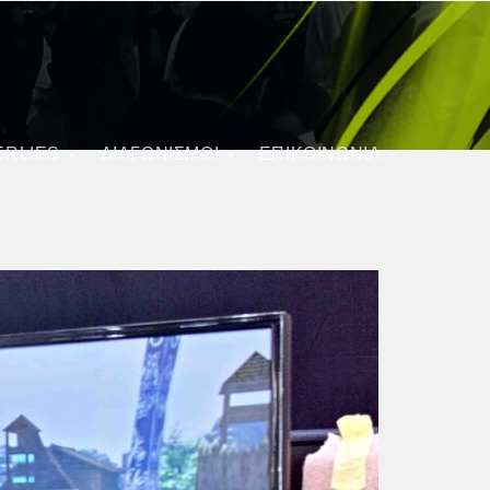
ERLIES
ΔΙΑΓΩΝΙΣΜΟΊ
ΕΠΙΚΟΙΝΩΝΙΑ