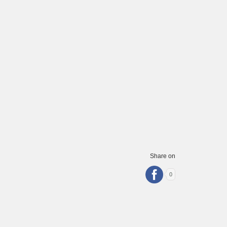
Share on
0