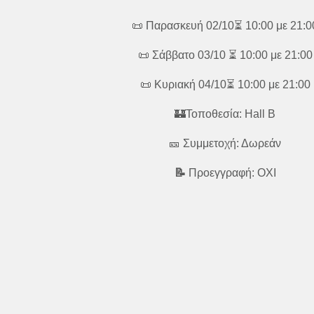
📜 Παρασκευή 02/10⏳ 10:00 με 21:0
📜 Σάββατο 03/10 ⏳ 10:00 με 21:00
📜 Κυριακή 04/10⏳ 10:00 με 21:00
🏰Τοποθεσία: Hall B
🎫 Συμμετοχή: Δωρεάν
📝
Προεγγραφή: ΟΧΙ