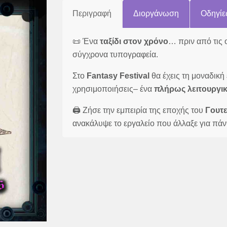
Περιγραφή
Διοργάνωση
Οδηγίε
📜 Ένα
ταξίδι στον χρόνο
… πριν από τις 
σύγχρονα τυπογραφεία.
Στο
Fantasy Festival
θα έχεις τη μοναδική
χρησιμοποιήσεις– ένα
πλήρως λειτουργι
🖨️ Ζήσε την εμπειρία της εποχής του
Γουτ
ανακάλυψε το εργαλείο που άλλαξε για πάν