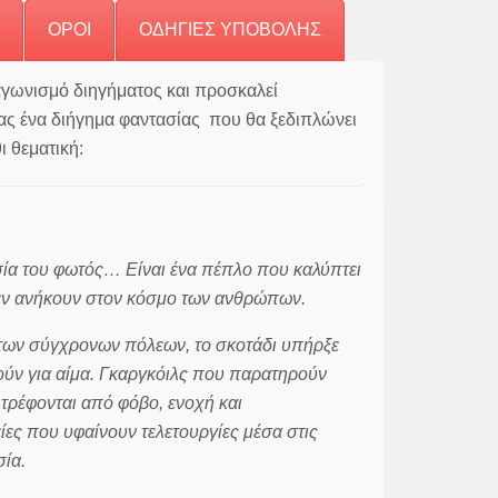
ΟΡΟΙ
ΟΔΗΓΙΕΣ ΥΠΟΒΟΛΗΣ
γωνισμό διηγήματος και προσκαλεί
ας ένα διήγημα φαντασίας που θα ξεδιπλώνει
ι θεματική:
υσία του φωτός… Είναι ένα πέπλο που καλύπτει
 δεν ανήκουν στον κόσμο των ανθρώπων.
 των σύγχρονων πόλεων, το σκοτάδι υπήρξε
ψούν για αίμα. Γκαργκόιλς που παρατηρούν
 τρέφονται από φόβο, ενοχή και
ίες που υφαίνουν τελετουργίες μέσα στις
ία.