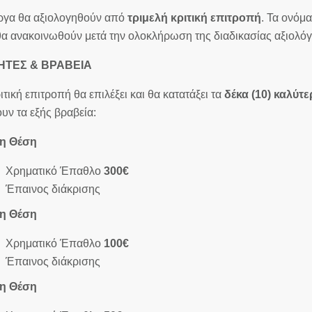
ργα θα αξιολογηθούν από
τριμελή κριτική επιτροπή
. Τα ονόμ
θα ανακοινωθούν μετά την ολοκλήρωση της διαδικασίας αξιολόγ
ΗΤΕΣ & ΒΡΑΒΕΙΑ
ιτική επιτροπή θα επιλέξει και θα κατατάξει τα
δέκα (10) καλύτ
υν τα εξής βραβεία:
η Θέση
Χρηματικό Έπαθλο
300€
Έπαινος διάκρισης
2η
Θέση
Χρηματικό Έπαθλο
100€
Έπαινος διάκρισης
3η
Θέση