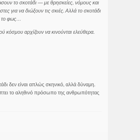
ουν το σκοτάδι — με θρησκείες, νόμους και
ς για να διώξουν τις σκιές. Αλλά το σκοτάδι
ά το φως…
ού κόσμου αρχίζουν να κινούνται ελεύθερα.
άδι δεν είναι απλώς σκηνικό, αλλά δύναμη.
λύπτει το αληθινό πρόσωπο της ανθρωπότητας