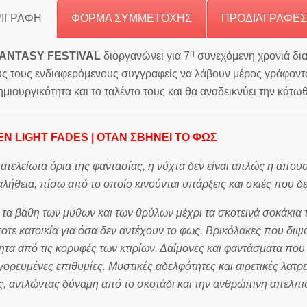
ΙΓΡΑΦΗ
ΦΟΡΜΑ ΣΥΜΜΕΤΟΧΗΣ
ΠΡΟΔΙΑΓΡΑΦΕΣ
η
ANTASY
FESTIVAL
διοργανώνει για 7
συνεχόμενη χρονιά δια
ς τους ενδιαφερόμενους συγγραφείς να λάβουν μέρος γράφοντ
ημιουργικότητα και το ταλέντο τους και θα αναδεικνύει την κάτωθ
N LIGHT FADES | ΟΤΑΝ ΣΒΗΝΕΙ ΤΟ ΦΩΣ
 ατελείωτα όρια της φαντασίας, η νύχτα δεν είναι απλώς η απο
αλήθεια, πίσω από το οποίο κινούνται υπάρξεις και σκιές που
τα βάθη των μύθων και των θρύλων μέχρι τα σκοτεινά σοκάκια
οτε κατοικία για όσα δεν αντέχουν το φως. Βρικόλακες που δι
ητα από τις κορυφές των κτιρίων. Δαίμονες και φαντάσματα που
ορευμένες επιθυμίες. Μυστικές αδελφότητες και αιρετικές λατρε
ς, αντλώντας δύναμη από το σκοτάδι και την ανθρώπινη απελπισ