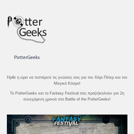
PotterGeeks
Ήρθε η ώρα να τεστάρετε τις γνώσεις σας για τον Χάρι Πότερ και τον
Μαγικό Κόσμο!
Το PotterGeeks και το Fantasy Festival σας προ(σ)καλούν για 2η
συνεχόμενη χρονιά στο Battle of the PotterGeeks!