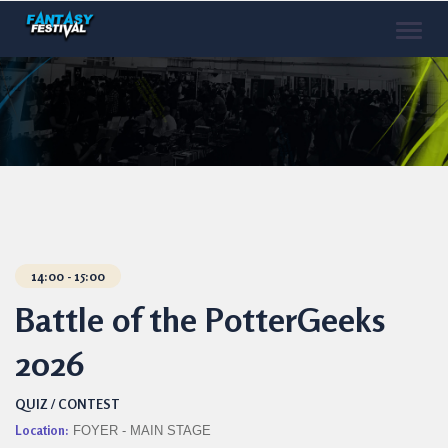
Toggle
naviga
14:00 - 15:00
Battle of the PotterGeeks
2026
QUIZ / CONTEST
Location:
FOYER - MAIN STAGE