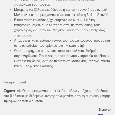
πανεύκολα ένα προφίλ.
Μπορείτε να βάλετε ψευδώνυμο ή και το κανονικό σας όνομα!
Μόλις όλοι οι συμμετέχοντες είναι έτοιμοι, τότε η δράση ξεκινά!
Εικοσιπέντε ερωτήσεις, χωρισμένες σε 4 -συν 1 ειδική-
κατηγορίες, σχετικά με τα πλάσματα, τις τοποθεσίες, τους
χαρακτήρες κ.ά. από τον Μαγικό Κόσμο του Χάρι Πότερ σας
περιμένουν.
Απαντήστε κάθε ερώτηση εντός του προβλεπόμενου χρόνου και
δείτε απευθείας που βρίσκεστε στην κατάταξη!
Όσο πιο γρήγορα απαντάτε, τόσο πιο πολλούς βαθμούς
συγκεντρώνετε. Στο τέλος, οι τρεις πρώτοι νικητές θα κερδίσουν
εκπληκτικά δώρα, ενώ σε περίπτωση ισοπαλίας υπάρχει πάντα
και ο… ξαφνικός θάνατος!
Καλή επιτυχία!
Σημαντικό:
Οι συμμετέχοντες παίκτες θα πρέπει να έχουν πρόσβαση
στο διαδίκτυο με δεδομένα κινητής τηλεφωνίας από τη συσκευή κινητής
τηλεφωνίας που διαθέτουν.
Share on