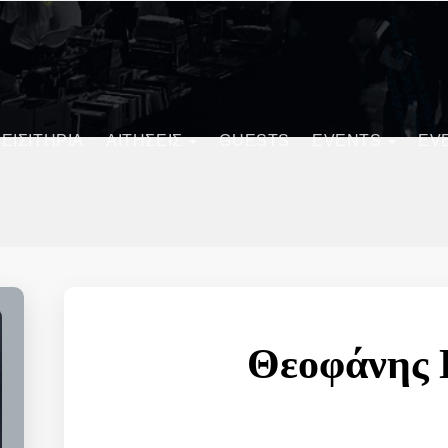
ΕΙΣΙΤΗΡΙΑ
ΑΙΤΗΣΕΙΣ
GUESTS
EVENTS
EV
Θεοφάνης 