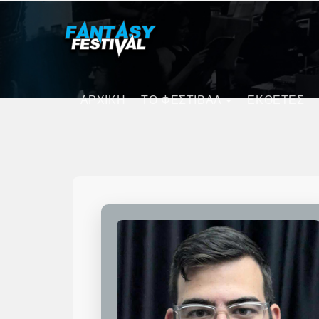
ΑΡΧΙΚΗ
ΤΟ ΦΕΣΤΙΒΑΛ
ΕΚΘΕΤΕΣ