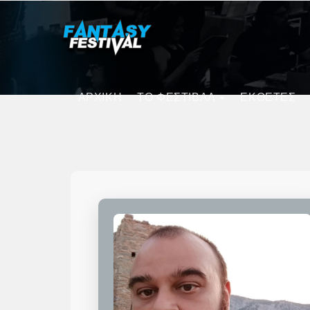
ΑΡΧΙΚΗ
ΤΟ ΦΕΣΤΙΒΑΛ
ΕΚΘΕΤΕΣ