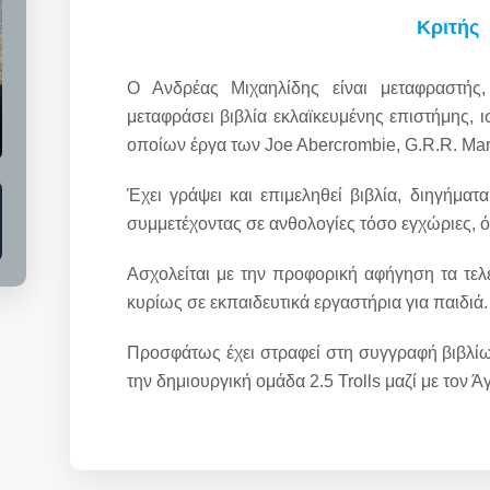
Κριτής
Ο Ανδρέας Μιχαηλίδης είναι μεταφραστής,
μεταφράσει βιβλία εκλαϊκευμένης επιστήμης, ι
οποίων έργα των Joe Abercrombie, G.R.R. Mar
Έχει γράψει και επιμεληθεί βιβλία, διηγήματ
συμμετέχοντας σε ανθολογίες τόσο εγχώριες, ό
Ασχολείται με την προφορική αφήγηση τα τελε
κυρίως σε εκπαιδευτικά εργαστήρια για παιδιά.
Προσφάτως έχει στραφεί στη συγγραφή βιβλί
την δημιουργική ομάδα 2.5 Trolls μαζί με τον Ά