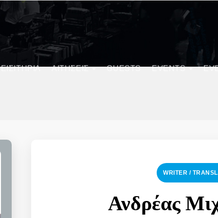
ΕΙΣΙΤΗΡΙΑ
ΑΙΤΗΣΕΙΣ
GUESTS
EVENTS
EV
WRITER / TRANS
Ανδρέας Μι