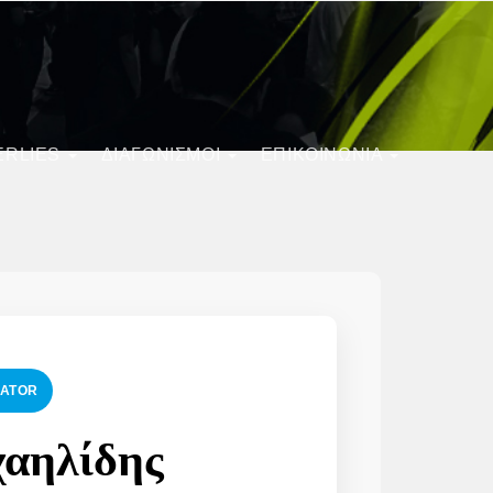
ERLIES
ΔΙΑΓΩΝΙΣΜΟΊ
ΕΠΙΚΟΙΝΩΝΙΑ
LATOR
χαηλίδης