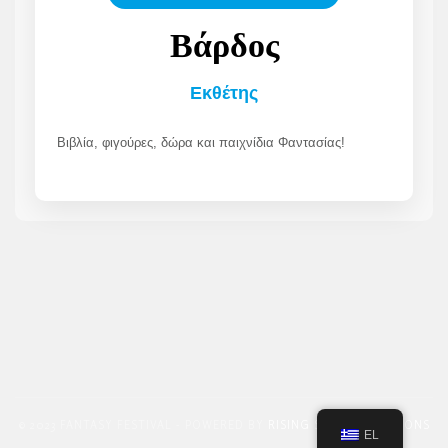
Βάρδος
Εκθέτης
Βιβλία, φιγούρες, δώρα και παιχνίδια Φαντασίας!
© 2023 FANTASY FESTIVAL - POWERED BY
RISING STAR PROMOTIONS
EL