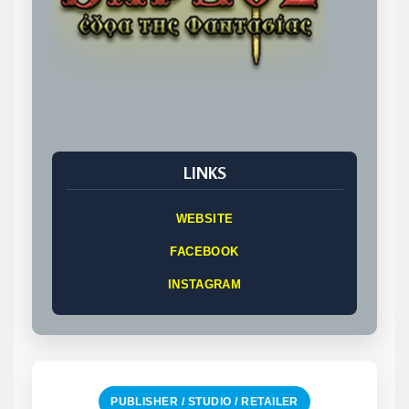
LINKS
WEBSITE
FACEBOOK
INSTAGRAM
PUBLISHER / STUDIO / RETAILER