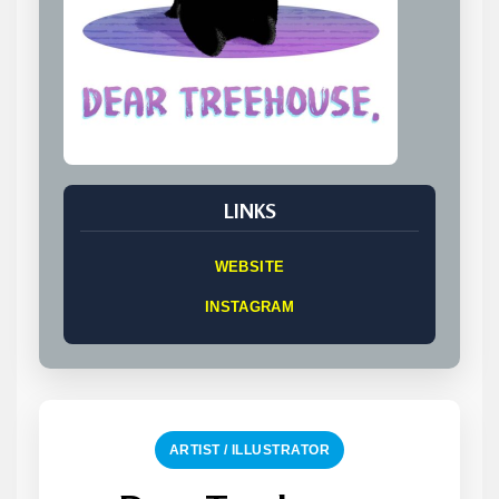
LINKS
WEBSITE
INSTAGRAM
ARTIST / ILLUSTRATOR