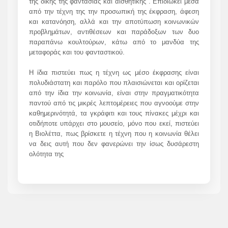
της δικής της φαντασίας και αισθητικής . Επιδιώκει μέσα
από την τέχνη της την προσωπική της έκφραση, άφεση
και κατανόηση, αλλά και την αποτύπωση κοινωνικών
προβλημάτων, αντιθέσεων και παράδοξων των δυο
παραπάνω κουλτούρων, κάτω από το μανδύα της
μεταφοράς και του φανταστικού.
Η ίδια πιστεύει πως η τέχνη ως μέσο έκφρασης είναι
πολυδιάστατη και παρόλο που πλαισιώνεται και ορίζεται
από την ίδια την κοινωνία, είναι στην πραγματικότητα
παντού από τις μικρές λεπτομέρειες που αγνοούμε στην
καθημερινότητά, τα γκράφιτι και τους πίνακες μέχρι και
οτιδήποτε υπάρχει στο μουσείο, μόνο που εκεί, πιστεύει
η Βιολέττα, πως βρίσκετε η τέχνη που η κοινωνία θέλει
να δεις αυτή που δεν φανερώνει την ίσως δυσάρεστη
ολότητα της