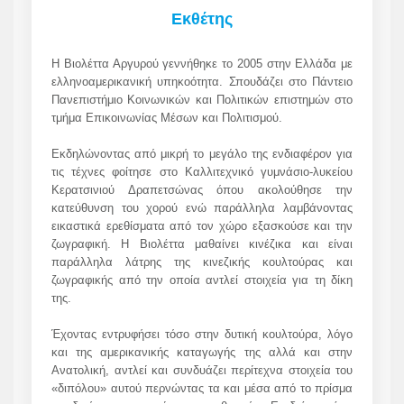
Εκθέτης
Η Βιολέττα Αργυρού γεννήθηκε το 2005 στην Ελλάδα με
ελληνοαμερικανική υπηκοότητα. Σπουδάζει στο Πάντειο
Πανεπιστήμιο Κοινωνικών και Πολιτικών επιστημών στο
τμήμα Επικοινωνίας Μέσων και Πολιτισμού.
Εκδηλώνοντας από μικρή το μεγάλο της ενδιαφέρον για
τις τέχνες φοίτησε στο Καλλιτεχνικό γυμνάσιο-λυκείου
Κερατσινιού Δραπετσώνας όπου ακολούθησε την
κατεύθυνση του χορού ενώ παράλληλα λαμβάνοντας
εικαστικά ερεθίσματα από τον χώρο εξασκούσε και την
ζωγραφική. Η Βιολέττα μαθαίνει κινέζικα και είναι
παράλληλα λάτρης της κινεζικής κουλτούρας και
ζωγραφικής από την οποία αντλεί στοιχεία για τη δίκη
της.
Έχοντας εντρυφήσει τόσο στην δυτική κουλτούρα, λόγο
και της αμερικανικής καταγωγής της αλλά και στην
Ανατολική, αντλεί και συνδυάζει περίτεχνα στοιχεία του
«διπόλου» αυτού περνώντας τα και μέσα από το πρίσμα