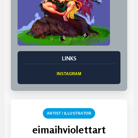
LINKS
INSTAGRAM
ARTIST / ILLUSTRATOR
eimaihviolettart