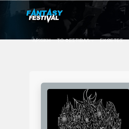
ΑΡΧΙΚΗ
ΤΟ ΦΕΣΤΙΒΑΛ
ΕΚΘΕΤΕΣ