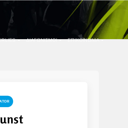
ERLIES
ΔΙΑΓΩΝΙΣΜΟΊ
ΕΠΙΚΟΙΝΩΝΙΑ
RATOR
Kunst