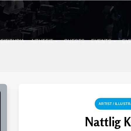
ΕΙΣΙΤΗΡΙΑ
ΑΙΤΗΣΕΙΣ
GUESTS
EVENTS
EV
ARTIST / ILLUST
Nattlig 