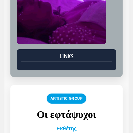
LINKS
ARTISTIC GROUP
Οι εφτάψυχοι
Εκθέτης