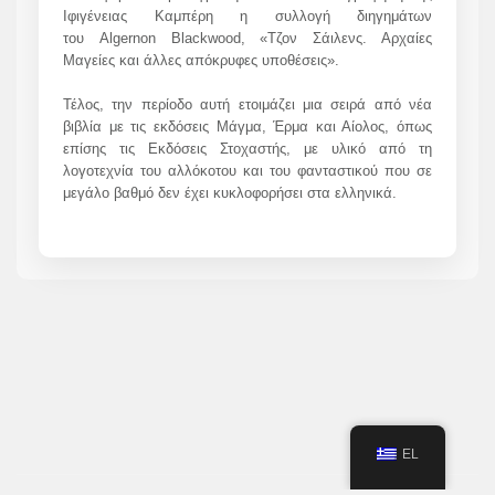
Ιφιγένειας Καμπέρη η συλλογή διηγημάτων
του
Algernon Blackwood
, «Τζον Σάιλενς. Αρχαίες
Μαγείες και άλλες απόκρυφες υποθέσεις».
Τέλος, την περίοδο αυτή ετοιμάζει μια σειρά από νέα
βιβλία με τις εκδόσεις Μάγμα, Έρμα και Αίολος, όπως
επίσης τις Εκδόσεις Στοχαστής, με υλικό από τη
λογοτεχνία του αλλόκοτου και του φανταστικού που σε
μεγάλο βαθμό δεν έχει κυκλοφορήσει στα ελληνικά.
EL