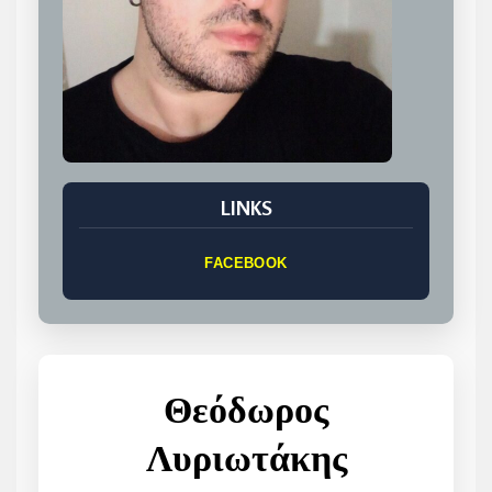
LINKS
FACEBOOK
Θεόδωρος
Λυριωτάκης