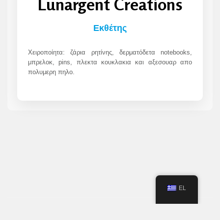
Lunargent Creations
Εκθέτης
Χειροποίητα: ζάρια ρητίνης, δερματόδετα notebooks,
μπρελοκ, pins, πλεκτα κουκλακια και αξεσουαρ απο
πολυμερη πηλο.
EL
© 2023 FANTASY FESTIVAL - POWERED BY
RISING STAR PROMOTIONS