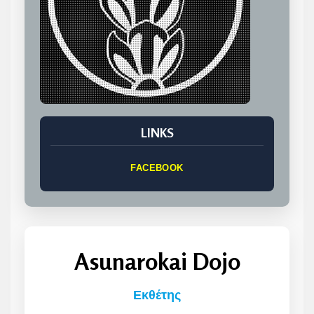
LINKS
FACEBOOK
Asunarokai Dojo
Εκθέτης