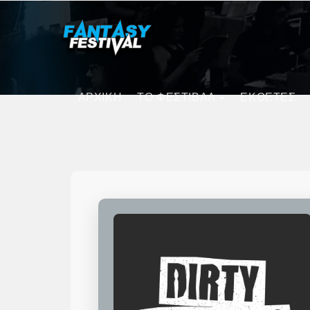
ΑΡΧΙΚΗ
ΤΟ ΦΕΣΤΙΒΑΛ
ΕΚΘΕΤΕΣ