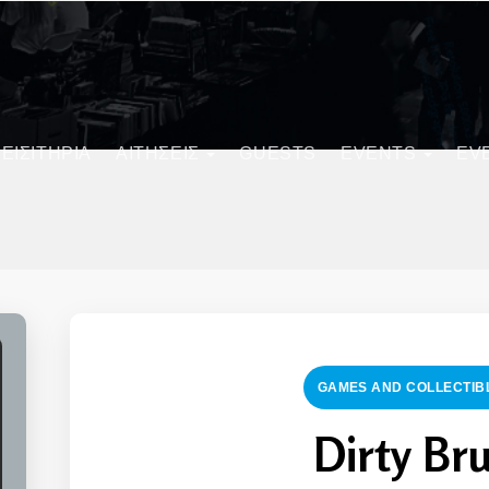
ΕΙΣΙΤΗΡΙΑ
ΑΙΤΗΣΕΙΣ
GUESTS
EVENTS
EV
GAMES AND COLLECTIBL
Dirty Br