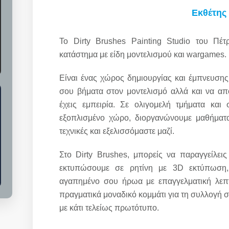
Εκθέτης
Το Dirty Brushes Painting Studio του Πέ
κατάστημα με είδη μοντελισμού και wargames.
Είναι ένας χώρος δημιουργίας και έμπνευση
σου βήματα στον μοντελισμό αλλά και να απο
έχεις εμπειρία. Σε ολιγομελή τμήματα κα
εξοπλισμένο χώρο, διοργανώνουμε μαθήματα,
τεχνικές και εξελισσόμαστε μαζί.
Στο Dirty Brushes, μπορείς να παραγγείλει
εκτυπώσουμε σε ρητίνη με 3D εκτύπωση
αγαπημένο σου ήρωα με επαγγελματική λεπτ
πραγματικά μοναδικό κομμάτι για τη συλλογή 
με κάτι τελείως πρωτότυπο.