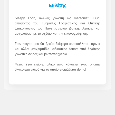
Εκθέτης
Sleepy Loon, αλλιώς γνωστή ως marzonist! Είμαι
απόφοιτος του Τμήματ0ς Γραφιστικής και Οπτικής
Επικοινωνίας του Πανεπιστημίου Δυτικής Αττικής και
ασχολούμαι με το σχέδιο και την εικονογράφηση.
Στον πάγκο μου θα βρείτε διάφορα αυτοκόλλητα, πριντς
και άλλα μπιχλιμπίδια, ειδικότερα fanart από λιγότερο
γνωστές σειρές και βιντεοπαιχνίδια.
Φέτος έχω επίσης υλικό από κόνσεπτ ενός original
βιντεοπαιχνιδιού για το οποίο ετοιμάζεται demo!