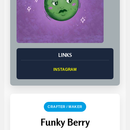
LINKS
INSTAGRAM
CRAFTER / MAKER
Funky Berry