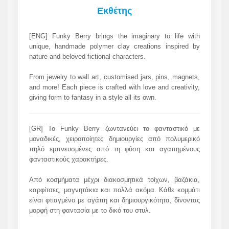
Εκθέτης
[ENG] Funky Berry brings the imaginary to life with
unique, handmade polymer clay creations inspired by
nature and beloved fictional characters.
From jewelry to wall art, customised jars, pins, magnets,
and more! Each piece is crafted with love and creativity,
giving form to fantasy in a style all its own.
[GR] Το Funky Berry ζωντανεύει το φανταστικό με
μοναδικές, χειροποίητες δημιουργίες από πολυμερικό
πηλό εμπνευσμένες από τη φύση και αγαπημένους
φανταστικούς χαρακτήρες.
Από κοσμήματα μέχρι διακοσμητικά τοίχων, βαζάκια,
καρφίτσες, μαγνητάκια και πολλά ακόμα. Κάθε κομμάτι
είναι φτιαγμένο με αγάπη και δημιουργικότητα, δίνοντας
μορφή στη φαντασία με το δικό του στυλ.