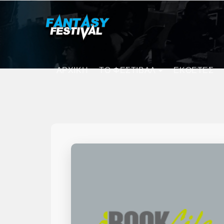
ΑΡΧΙΚΗ
ΤΟ ΦΕΣΤΙΒΑΛ
ΕΚΘΕΤΕΣ