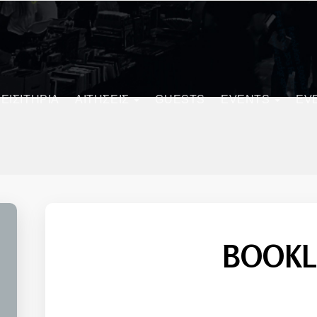
ΕΙΣΙΤΗΡΙΑ
ΑΙΤΗΣΕΙΣ
GUESTS
EVENTS
EV
BOOKL