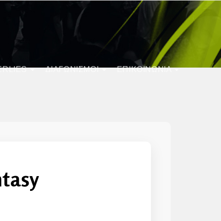
ERLIES
ΔΙΑΓΩΝΙΣΜΟΊ
ΕΠΙΚΟΙΝΩΝΙΑ
ntasy