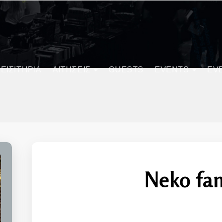
ΕΙΣΙΤΗΡΙΑ
ΑΙΤΗΣΕΙΣ
GUESTS
EVENTS
EV
Neko fa