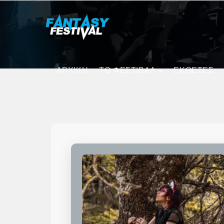
ΑΡΧΙΚΗ
ΤΟ ΦΕΣΤΙΒΑΛ
ΕΚΘΕΤΕΣ