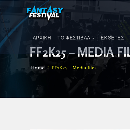
ΑΡΧΙΚΗ
ΤΟ ΦΕΣΤΙΒΑΛ
ΕΚΘΕΤΕΣ
FF2K25 – MEDIA FI
Home
FF2K25 – Media files