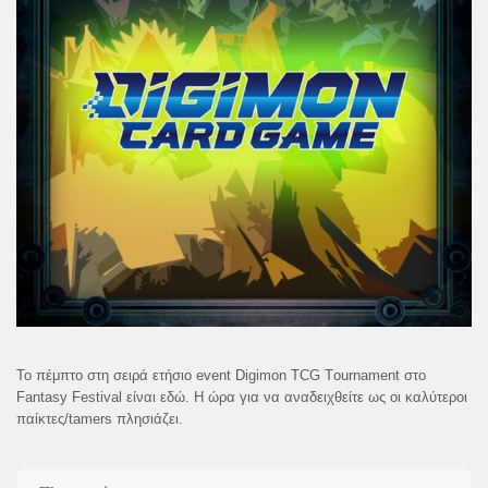
To πέμπτο στη σειρά ετήσιο event Digimon TCG Τournament στο
Fantasy Festival είναι εδώ. Η ώρα για να αναδειχθείτε ως οι καλύτεροι
παίκτες/tamers πλησιάζει.