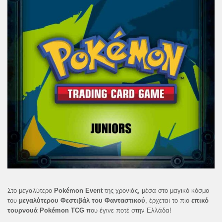
Στο μεγαλύτερο
Pokémon Event
της χρονιάς, μέσα στο μαγικό κόσμο
του
μεγαλύτερου Φεστιβάλ του Φανταστικού
, έρχεται το πιο
επικό
τουρνουά Pokémon TCG
που έγινε ποτέ στην Ελλάδα!