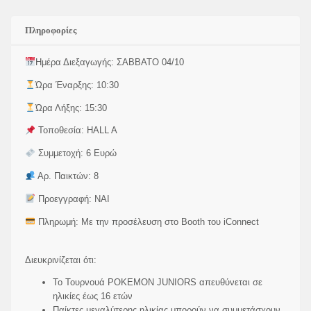
Πληροφορίες
Ημέρα Διεξαγωγής: ΣΑΒΒΑΤΟ 04/10
Ώρα Έναρξης: 10:30
Ώρα Λήξης: 15:30
Τοποθεσία: HALL A
Συμμετοχή: 6 Ευρώ
Αρ. Παικτών: 8
Προεγγραφή: ΝΑΙ
Πληρωμή: Με την προσέλευση στο Booth του iConnect
Διευκρινίζεται ότι:
To Τουρνουά POKEMON JUNIORS απευθύνεται σε
ηλικίες έως 16 ετών
Παίκτες μεγαλύτερης ηλικίας μπορούν να συμμετάσχουν