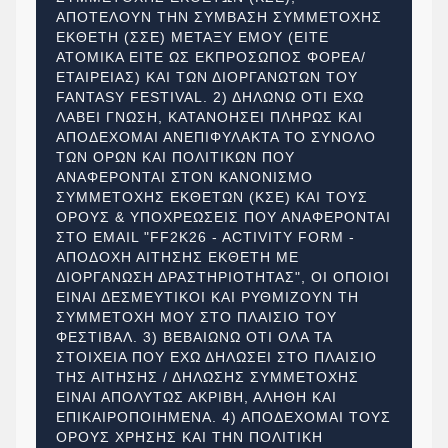
ΑΠΟΤΕΛΟΥΝ ΤΗΝ ΣΥΜΒΑΣΗ ΣΥΜΜΕΤΟΧΗΣ
ΕΚΘΕΤΗ (ΣΣΕ) ΜΕΤΑΞΥ ΕΜΟΥ (ΕΙΤΕ
ΑΤΟΜΙΚΑ ΕΙΤΕ ΩΣ ΕΚΠΡΟΣΩΠΟΣ ΦΟΡΕΑ/
ΕΤΑΙΡΕΙΑΣ) ΚΑΙ ΤΩΝ ΔΙΟΡΓΑΝΩΤΩΝ ΤΟΥ
FANTASY FESTIVAL. 2) ΔΗΛΩΝΩ ΟΤΙ ΕΧΩ
ΛΑΒΕΙ ΓΝΩΣΗ, ΚΑΤΑΝΟΗΣΕΙ ΠΛΗΡΩΣ ΚΑΙ
ΑΠΟΔΕΧΟΜΑΙ ΑΝΕΠΙΦΥΛΑΚΤΑ ΤΟ ΣΥΝΟΛΟ
ΤΩΝ ΟΡΩΝ ΚΑΙ ΠΟΛΙΤΙΚΩΝ ΠΟΥ
ΑΝΑΦΕΡΟΝΤΑΙ ΣΤΟΝ ΚΑΝΟΝΙΣΜΟ
ΣΥΜΜΕΤΟΧΗΣ ΕΚΘΕΤΩΝ (ΚΣΕ) ΚΑΙ ΤΟΥΣ
ΟΡΟΥΣ & ΥΠΟΧΡΕΩΣΕΙΣ ΠΟΥ ΑΝΑΦΕΡΟΝΤΑΙ
ΣΤΟ EMAIL "FF2K26 - ACTIVITY FORM -
ΑΠΟΔΟΧΗ ΑΙΤΗΣΗΣ ΕΚΘΕΤΗ ΜΕ
ΔΙΟΡΓΑΝΩΣΗ ΔΡΑΣΤΗΡΙΟΤΗΤΑΣ", ΟΙ ΟΠΟΙΟΙ
ΕΙΝΑΙ ΔΕΣΜΕΥΤΙΚΟΙ ΚΑΙ ΡΥΘΜΙΖΟΥΝ ΤΗ
ΣΥΜΜΕΤΟΧΗ ΜΟΥ ΣΤΟ ΠΛΑΙΣΙΟ ΤΟΥ
ΦΕΣΤΙΒΑΛ. 3) ΒΕΒΑΙΩΝΩ ΟΤΙ ΟΛΑ ΤΑ
ΣΤΟΙΧΕΙΑ ΠΟΥ ΕΧΩ ΔΗΛΩΣΕΙ ΣΤΟ ΠΛΑΙΣΙΟ
ΤΗΣ ΑΙΤΗΣΗΣ / ΔΗΛΩΣΗΣ ΣΥΜΜΕΤΟΧΗΣ
ΕΙΝΑΙ ΑΠΟΛΥΤΩΣ ΑΚΡΙΒΗ, ΑΛΗΘΗ ΚΑΙ
ΕΠΙΚΑΙΡΟΠΟΙΗΜΕΝΑ. 4) ΑΠΟΔΕΧΟΜΑΙ ΤΟΥΣ
ΟΡΟΥΣ ΧΡΗΣΗΣ ΚΑΙ ΤΗΝ ΠΟΛΙΤΙΚΗ