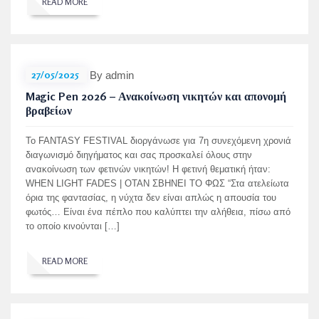
READ MORE
27/05/2025
By admin
Magic Pen 2026 – Ανακοίνωση νικητών και απονομή
βραβείων
Το FANTASY FESTIVAL διοργάνωσε για 7η συνεχόμενη χρονιά
διαγωνισμό διηγήματος και σας προσκαλεί όλους στην
ανακοίνωση των φετινών νικητών! Η φετινή θεματική ήταν:
WHEN LIGHT FADES | ΟΤΑΝ ΣΒΗΝΕΙ ΤΟ ΦΩΣ “Στα ατελείωτα
όρια της φαντασίας, η νύχτα δεν είναι απλώς η απουσία του
φωτός… Είναι ένα πέπλο που καλύπτει την αλήθεια, πίσω από
το οποίο κινούνται […]
READ MORE