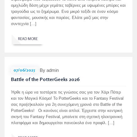
ομιχλώδη δάση μέχρι γεμάτες ταβέρνες με υψωμένες μπύρες και
τραγούδια ως το ξημέρωμα. Ενα μικρό ταξίδι σε έναν κόσμο
φαντασίας, μουσικής και παρέας. Ελάτε μαζί μας στην
συντεχνία […]
READ MORE
07/06/2025
By admin
Battle of the PotterGeeks 2026
Ήρθε η ώρα να τεστάρετε τις γνώσεις σας για τον Χάρι Πότερ
και τον Μαγικό Κόσμο! Το PotterGeeks και το Fantasy Festival
σας προ(σ)καλούν για 2η συνεχόμενη χρονιά στο Battle of the
PotterGeeks! Οι κανόνες είναι απλοί. Έρχεστε στην κεντρική
σκηνή του Fantasy Festival, μπαίνετε στη σχετική ηλεκτρονική
πλατφόρμα και δημιουργείται πανεύκολα ένα προφίλ. […]