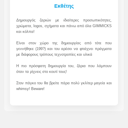
Εκθέτης
Δημιουργός ζαριών με ιδιαίτερες προσωπικότητες,
χρώματα, logos, σχήματα και πάνω από όλα GIMMICKS
και κόλπα!
Είναι στον χώρο της δημιουργίας από τότε που
γεννήθηκε (199?) και του αρέσει να φτιάχνει πράγματα
με διάφορους τρόπους τεχνοτροπίες και υλικά
Η πιο πρόσφατη δημιουργία του, ζάρια που λάμπουν
όταν τα ρίχνεις στo κουτί τους!
Στον πάγκο του θα βρείτε πάρα πολύ γκλίτερ μαγεία και
whimsy! Beware!