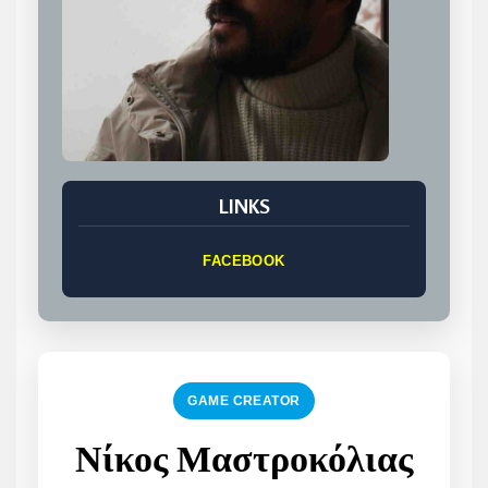
LINKS
FACEBOOK
GAME CREATOR
Νίκος Μαστροκόλιας