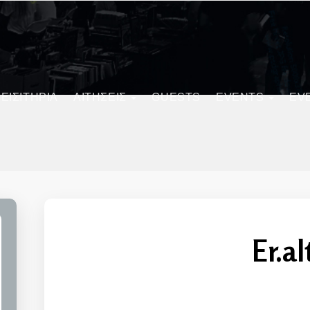
ΕΙΣΙΤΗΡΙΑ
ΑΙΤΗΣΕΙΣ
GUESTS
EVENTS
EV
Er.al