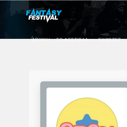
ΑΡΧΙΚΗ
ΤΟ ΦΕΣΤΙΒΑΛ
ΕΚΘΕΤΕΣ