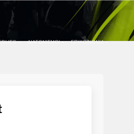
ERLIES
ΔΙΑΓΩΝΙΣΜΟΊ
ΕΠΙΚΟΙΝΩΝΙΑ
t