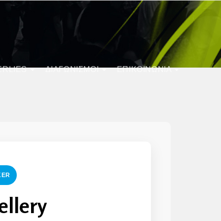
ERLIES
ΔΙΑΓΩΝΙΣΜΟΊ
ΕΠΙΚΟΙΝΩΝΙΑ
KER
ellery