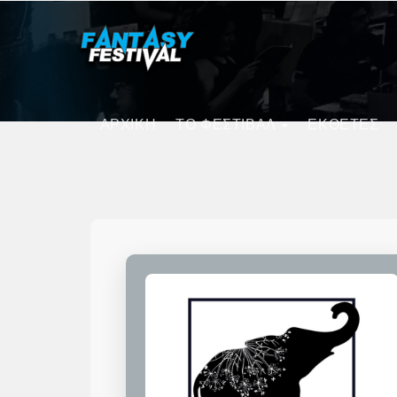
ΑΡΧΙΚΗ
ΤΟ ΦΕΣΤΙΒΑΛ
ΕΚΘΕΤΕΣ