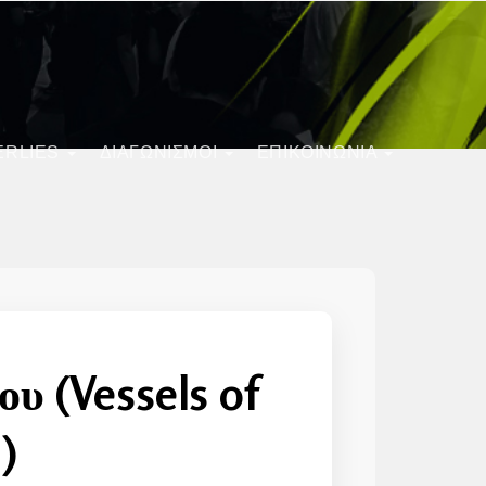
ERLIES
ΔΙΑΓΩΝΙΣΜΟΊ
ΕΠΙΚΟΙΝΩΝΙΑ
υ (Vessels of
)