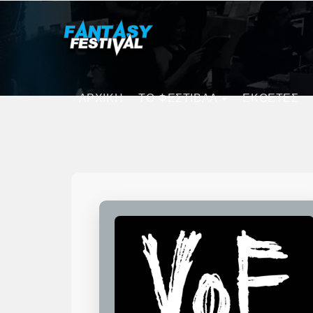
ΑΡΧΙΚΗ
ΤΟ ΦΕΣΤΙΒΑΛ
ΕΚΘΕΤΕΣ