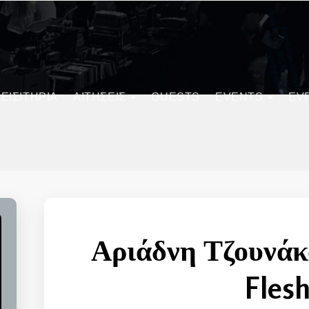
ΕΙΣΙΤΗΡΙΑ
ΑΙΤΗΣΕΙΣ
GUESTS
EVENTS
EV
Αριάδνη Τζουνάκο
Flesh