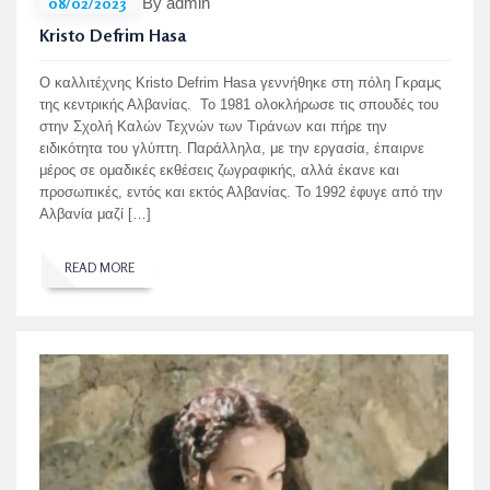
08/02/2023
By admin
Kristo Defrim Hasa
O καλλιτέχνης Kristo Defrim Hasa γεννήθηκε στη πόλη Γκραμς
της κεντρικής Αλβανίας. Το 1981 ολοκλήρωσε τις σπουδές του
στην Σχολή Καλών Τεχνών των Τιράνων και πήρε την
ειδικότητα του γλύπτη. Παράλληλα, με την εργασία, έπαιρνε
μέρος σε ομαδικές εκθέσεις ζωγραφικής, αλλά έκανε και
προσωπικές, εντός και εκτός Αλβανίας. Το 1992 έφυγε από την
Αλβανία μαζί […]
READ MORE