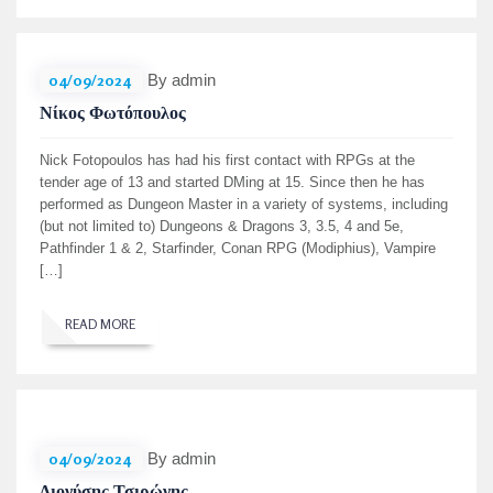
04/09/2024
By admin
Νίκος Φωτόπουλος
Nick Fotopoulos has had his first contact with RPGs at the
tender age of 13 and started DMing at 15. Since then he has
performed as Dungeon Master in a variety of systems, including
(but not limited to) Dungeons & Dragons 3, 3.5, 4 and 5e,
Pathfinder 1 & 2, Starfinder, Conan RPG (Modiphius), Vampire
[…]
READ MORE
04/09/2024
By admin
Διονύσης Τσιρώνης