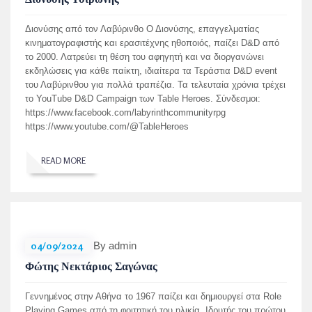
Διονύσης από τον Λαβύρινθο Ο Διονύσης, επαγγελματίας
κινηματογραφιστής και ερασιτέχνης ηθοποιός, παίζει D&D από
το 2000. Λατρεύει τη θέση του αφηγητή και να διοργανώνει
εκδηλώσεις για κάθε παίκτη, ιδιαίτερα τα Τεράστια D&D event
του Λαβύρινθου για πολλά τραπέζια. Τα τελευταία χρόνια τρέχει
το YouTube D&D Campaign των Table Heroes. Σύνδεσμοι:
https://www.facebook.com/labyrinthcommunityrpg
https://www.youtube.com/@TableHeroes
READ MORE
04/09/2024
By admin
Φώτης Νεκτάριος Σαγώνας
Γεννημένος στην Αθήνα το 1967 παίζει και δημιουργεί στα Role
Playing Games από τη φοιτητική του ηλικία. Ιδρυτής του πρώτου