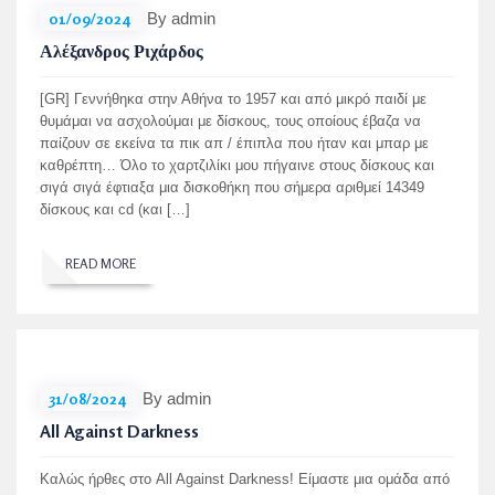
01/09/2024
By admin
Αλέξανδρος Ριχάρδος
[GR] Γεννήθηκα στην Αθήνα το 1957 και από μικρό παιδί με
θυμάμαι να ασχολούμαι με δίσκους, τους οποίους έβαζα να
παίζουν σε εκείνα τα πικ απ / έπιπλα που ήταν και μπαρ με
καθρέπτη… Όλο το χαρτζιλίκι μου πήγαινε στους δίσκους και
σιγά σιγά έφτιαξα μια δισκοθήκη που σήμερα αριθμεί 14349
δίσκους και cd (και […]
READ MORE
31/08/2024
By admin
All Against Darkness
Καλώς ήρθες στο All Against Darkness! Είμαστε μια ομάδα από