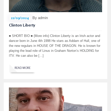
22/09/2024
By admin
Clinton Liberty
■ SHORT BIO ■ (More info) Clinton Liberty is an Irish actor and
dancer born in June 4th 1998 He stars as Addam of Hull, one of
the new regulars in HOUSE OF THE DRAGON. He is known for
playing the lead role of Linus in Graham Norton’s HOLDING for
ITV. He can also be […]
READ MORE