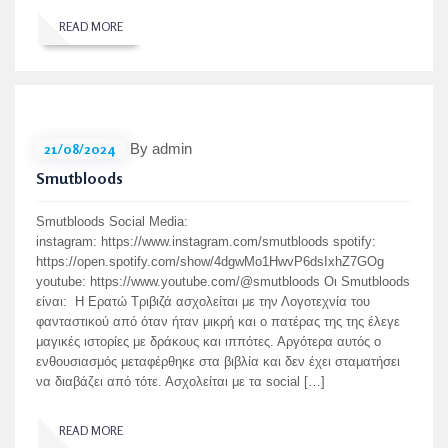
READ MORE
21/08/2024
By admin
Smutbloods
Smutbloods Social Media:
instagram: https://www.instagram.com/smutbloods spotify:
https://open.spotify.com/show/4dgwMo1HwvP6dsIxhZ7GOg
youtube: https://www.youtube.com/@smutbloods Οι Smutbloods
είναι: Η Ερατώ Τριβιζά ασχολείται με την Λογοτεχνία του
φανταστικού από όταν ήταν μικρή και ο πατέρας της της έλεγε
μαγικές ιστορίες με δράκους και ιππότες. Αργότερα αυτός ο
ενθουσιασμός μεταφέρθηκε στα βιβλία και δεν έχει σταματήσει
να διαβάζει από τότε. Ασχολείται με τα social […]
READ MORE